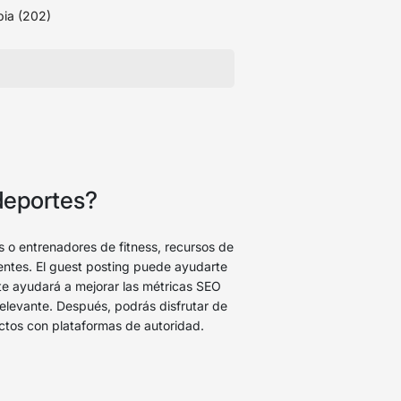
ia (202)
 deportes?
os o entrenadores de fitness, recursos de
tentes. El guest posting puede ayudarte
 te ayudará a mejorar las métricas SEO
 relevante. Después, podrás disfrutar de
actos con plataformas de autoridad.