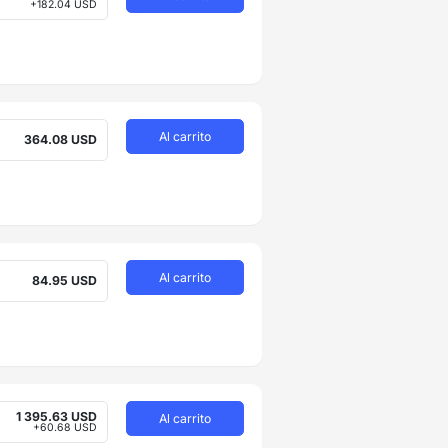
+182.04 USD
Al carrito
364.08 USD
Al carrito
84.95 USD
1 395.63 USD
Al carrito
+60.68 USD