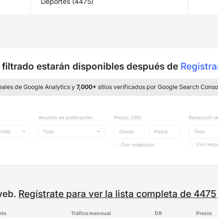
Deportes (4475)
filtrado estarán disponibles después de
Registra
reales de Google Analytics y
7,000+
sitios verificados por Google Search Conso
 web.
Regístrate para ver la lista completa de 4475
to
Tráfico mensual
DR
Precio