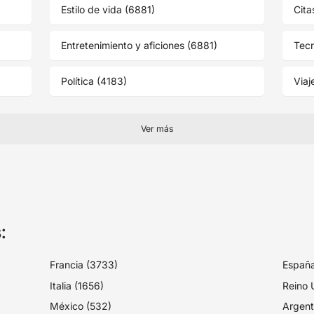
Estilo de vida (6881)
Cita
Entretenimiento y aficiones (6881)
Tecn
Política (4183)
Viaj
Ver más
:
Francia (3733)
España
Italia (1656)
Reino 
México (532)
Argent