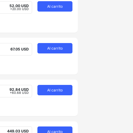
52.00 USD
Al carrito
+20.00 USD
Al carrito
67.05 USD
92.84 USD
Al carrito
+60.68 USD
449.03 USD
Al carrito