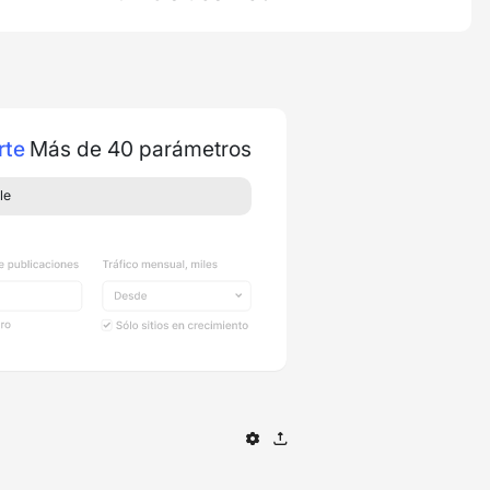
rte
Más de 40 parámetros
le