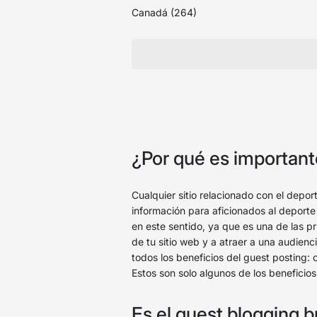
Canadá (264)
¿Por qué es important
Cualquier sitio relacionado con el depor
información para aficionados al deporte
en este sentido, ya que es una de las pr
de tu sitio web y a atraer a una audienc
todos los beneficios del guest posting:
Estos son solo algunos de los beneficio
Es el guest blogging 