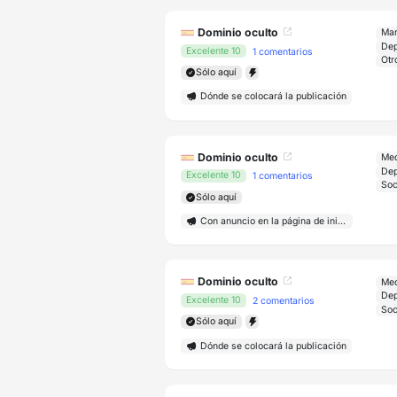
Dominio oculto
Mar
Excelente 10
1 comentarios
Otr
Sólo aquí
Dónde se colocará la publicación
Dominio oculto
Med
Excelente 10
1 comentarios
Sólo aquí
Con anuncio en la página de inicio
Dominio oculto
Med
Excelente 10
2 comentarios
Sólo aquí
Dónde se colocará la publicación