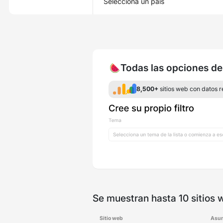
Selecciona un país
🍉Todas las opciones de 
8,500+
sitios web con datos 
Se muestran hasta 10 sitios
Sitio web
Asun