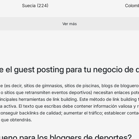
Suecia (224)
Colomb
Ver más
e el guest posting para tu negocio de
te (es decir, sitios de gimnasios, sitios de piscinas, blogs de bloguer
 o sitios que retransmiten eventos deportivos) necesitan enlaces po
incipales herramientas de link building. Este método de link building
ia activa. El texto que escribas debe contener información valiosa y
 conseguir backlinks de calidad; aumentar el tráfico; establecer cont
s que obtendrás.
bueno para los bloggers de deportes?