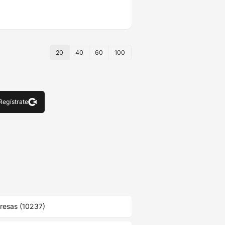
20
40
60
100
Regístrate
resas (10237)