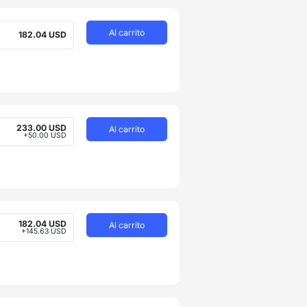
Al carrito
182.04 USD
233.00 USD
Al carrito
+50.00 USD
182.04 USD
Al carrito
+145.63 USD