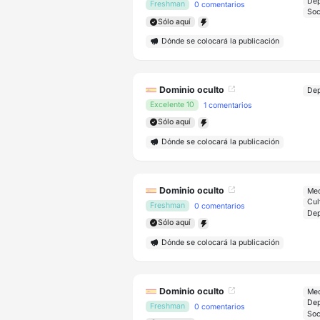
Freshman
0 comentarios
Sólo aquí
Dónde se colocará la publicación
Dominio oculto
Excelente 10
1 comentarios
Sólo aquí
Dónde se colocará la publicación
Dominio oculto
Med
Cul
Freshman
0 comentarios
Sólo aquí
Dónde se colocará la publicación
Dominio oculto
Med
Freshman
0 comentarios