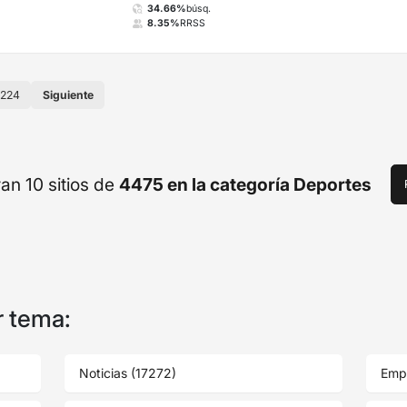
34.66%
búsq.
8.35%
RRSS
224
Siguiente
an 10 sitios de
4475 en la categoría Deportes
r tema:
Noticias (17272)
Emp