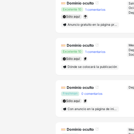
Dominio oculto
Sal
Oci
Excelente 10
1 comentarios
Sólo aquí
Anuncio gratuito en la página principal
Dominio oculto
Med
Excelente 10
1 comentarios
Sólo aquí
Dónde se colocará la publicación
Dominio oculto
Freshman
0 comentarios
Sólo aquí
Con anuncio en la página de inicio
Dominio oculto
Med