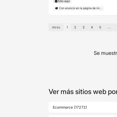
Sólo aquí
Con anuncio en la página de inicio
Atrás
1
2
3
4
5
...
Se muestr
Ver más sitios web po
Ecommerce (17272)