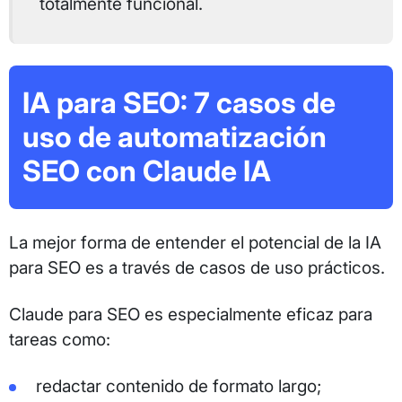
totalmente funcional.
IA para SEO: 7 casos de
uso de automatización
SEO con Claude IA
La mejor forma de entender el potencial de la IA
para SEO es a través de casos de uso prácticos.
Claude para SEO es especialmente eficaz para
tareas como:
redactar contenido de formato largo;