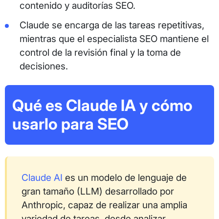
contenido y auditorías SEO.
Claude se encarga de las tareas repetitivas,
mientras que el especialista SEO mantiene el
control de la revisión final y la toma de
decisiones.
Qué es Claude IA y cómo
usarlo para SEO
Claude AI
es un modelo de lenguaje de
gran tamaño (LLM) desarrollado por
Anthropic, capaz de realizar una amplia
variedad de tareas, desde analizar