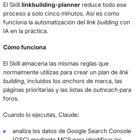
El Skill
linkbuilding-planner
reduce todo ese
proceso a solo cinco minutos. Así es como
funciona la automatización del
link building
con
IA en la práctica.
Cómo funciona
El Skill almacena las mismas reglas que
normalmente utilizas para crear un plan de
link
building
, incluidos los
anchors
de marca, las
páginas prioritarias y las listas de
outreach
para
foros.
Cuando lo ejecutas, Claude:
analiza los datos de Google Search Console
(GSC) mediante MCP para identificar las