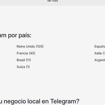
Ver más
am por país:
Reino Unido (105)
España
Francia (45)
Italia 
Brasil (11)
Argent
Suiza (1)
 negocio local en Telegram?