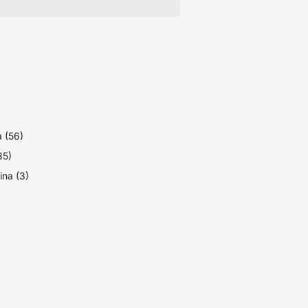
 (56)
(35)
ina (3)