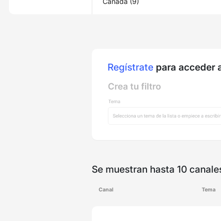
Canadá (9)
Regístrate
para acceder a
Se muestran hasta 10 canale
Canal
Tema