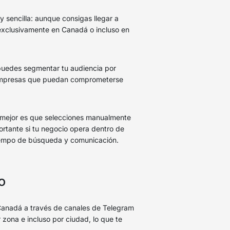
y sencilla: aunque consigas llegar a
exclusivamente en Canadá o incluso en
puedes segmentar tu audiencia por
 empresas que puedan comprometerse
o mejor es que selecciones manualmente
rtante si tu negocio opera dentro de
tiempo de búsqueda y comunicación.
o
e Canadá a través de canales de Telegram
r zona e incluso por ciudad, lo que te