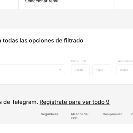
Seleccionar tema
 todas las opciones de filtrado
s de Telegram.
Regístrate para ver todo 9
Seguidores
Alcance del
Compromiso
P
post