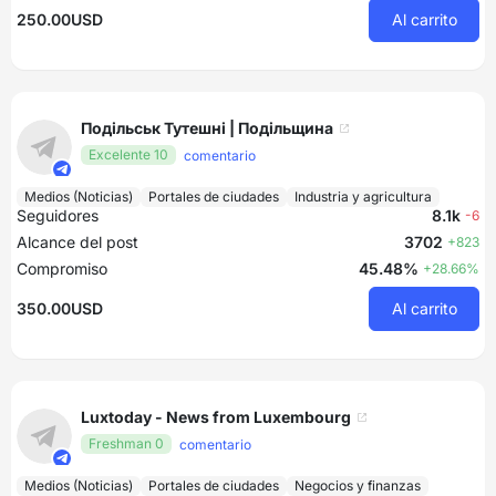
250.00USD
Al carrito
Подільськ Тутешні | Подільщина
Excelente 10
comentario
Medios (Noticias)
Portales de ciudades
Industria y agricultura
Seguidores
8.1k
-6
Alcance del post
3702
+823
Compromiso
45.48%
+28.66%
350.00USD
Al carrito
Luxtoday - News from Luxembourg
Freshman 0
comentario
Medios (Noticias)
Portales de ciudades
Negocios y finanzas