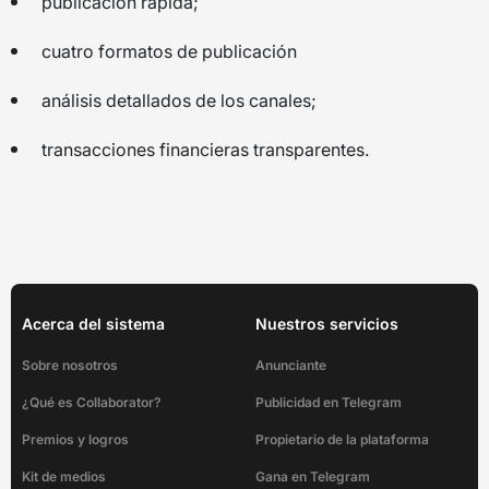
publicación rápida;
cuatro formatos de publicación
análisis detallados de los canales;
transacciones financieras transparentes.
Acerca del sistema
Nuestros servicios
Sobre nosotros
Anunciante
¿Qué es Collaborator?
Publicidad en Telegram
Premios y logros
Propietario de la plataforma
Kit de medios
Gana en Telegram