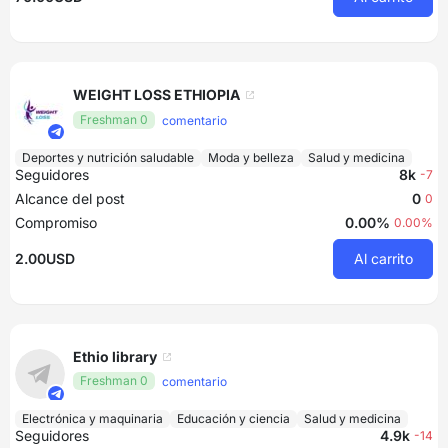
WEIGHT LOSS ETHIOPIA
Freshman 0
comentario
Deportes y nutrición saludable
Moda y belleza
Salud y medicina
Seguidores
8k
-7
Alcance del post
0
0
Compromiso
0.00%
0.00%
2.00USD
Al carrito
Ethio library
Freshman 0
comentario
Electrónica y maquinaria
Educación y ciencia
Salud y medicina
Seguidores
4.9k
-14