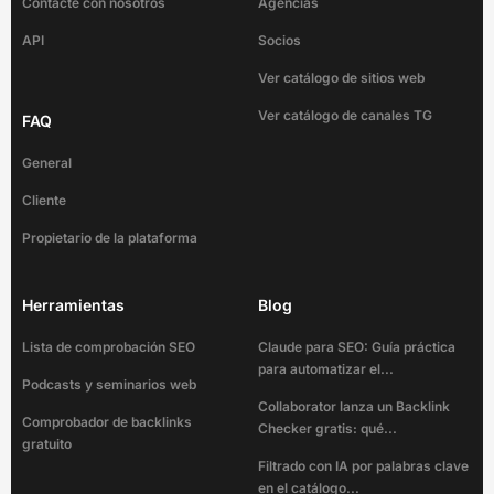
Contacte con nosotros
Agencias
API
Socios
Ver catálogo de sitios web
Ver catálogo de canales TG
FAQ
General
Cliente
Propietario de la plataforma
Herramientas
Blog
Lista de comprobación SEO
Claude para SEO: Guía práctica
para automatizar el...
Podcasts y seminarios web
Collaborator lanza un Backlink
Comprobador de backlinks
Checker gratis: qué...
gratuito
Filtrado con IA por palabras clave
en el catálogo...