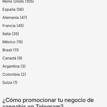
Reino Unido (105)
España (56)
Alemania (47)
Francia (45)
Italia (35)
México (15)
Brasil (11)
Canadá (9)
Argentina (3)
Colombia (2)
Suiza (1)
¿Cómo promocionar tu negocio de
cannabis en Telegram?