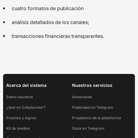
cuatro formatos de publicación
análisis detallados de los canales;
transacciones financieras transparentes.
Acerca del sistema
Nuestros servicios
Sobre nosotros
Anunciante
¿Qué es Collaborator?
Publicidad en Telegram
Premios y logros
Propietario de la plataforma
Kit de medios
Gana en Telegram