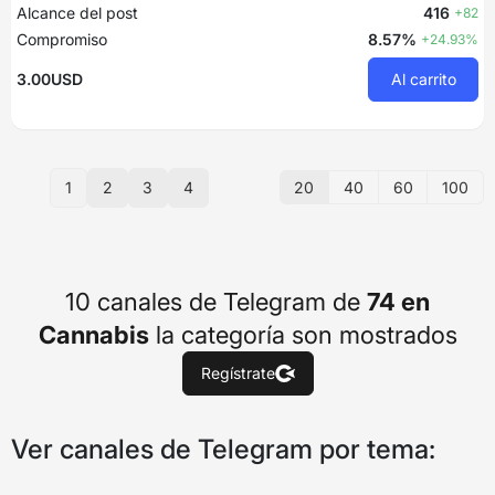
Alcance del post
416
+82
Compromiso
8.57%
+24.93%
3.00USD
Al carrito
20
40
60
100
1
2
3
4
10 canales de Telegram de
74 en
Cannabis
la categoría son mostrados
Regístrate
Ver canales de Telegram por tema: