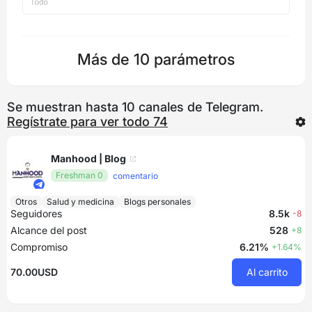
Más de 10 parámetros
Se muestran hasta 10 canales de Telegram.
Regístrate para ver todo 74
Manhood | Blog
Freshman 0
comentario
Otros
Salud y medicina
Blogs personales
Seguidores
8.5k
-8
Alcance del post
528
+8
Compromiso
6.21%
+1.64%
70.00USD
Al carrito