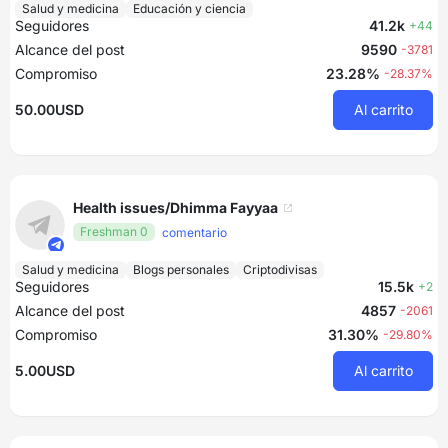
Salud y medicina
Educación y ciencia
Seguidores
41.2k
+44
Alcance del post
9590
-3781
Compromiso
23.28%
-28.37%
50.00USD
Al carrito
Health issues/Dhimma Fayyaa
Freshman 0
comentario
Salud y medicina
Blogs personales
Criptodivisas
Seguidores
15.5k
+2
Alcance del post
4857
-2061
Compromiso
31.30%
-29.80%
5.00USD
Al carrito