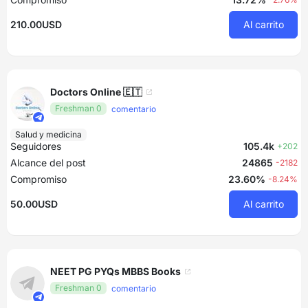
210.00USD
Al carrito
Doctors Online 🇪🇹
Freshman 0
comentario
Salud y medicina
Seguidores
105.4k
+202
Alcance del post
24865
-2182
Compromiso
23.60%
-8.24%
50.00USD
Al carrito
NEET PG PYQs MBBS Books
Freshman 0
comentario