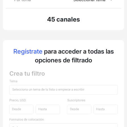
45 canales
Regístrate
para acceder a todas las
opciones de filtrado