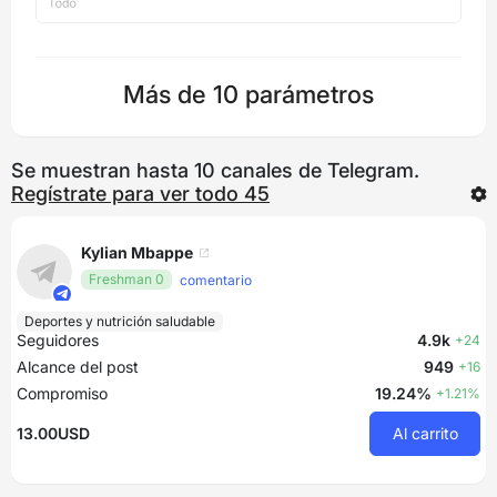
Más de 10 parámetros
Se muestran hasta 10 canales de Telegram.
Regístrate para ver todo 45
Kylian Mbappe
Freshman 0
comentario
Deportes y nutrición saludable
Seguidores
4.9k
+24
Alcance del post
949
+16
Compromiso
19.24%
+1.21%
13.00USD
Al carrito