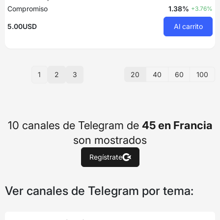
Compromiso
1.38%
+3.76%
5.00USD
Al carrito
20
40
60
100
1
2
3
10 canales de Telegram de
45 en Francia
son mostrados
Regístrate
Ver canales de Telegram por tema: