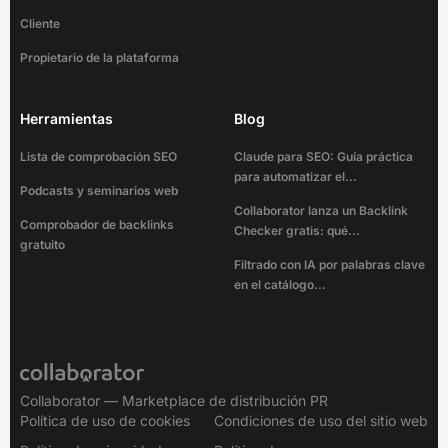
Cliente
Propietario de la plataforma
Herramientas
Blog
Lista de comprobación SEO
Claude para SEO: Guía práctica
para automatizar el...
Podcasts y seminarios web
Collaborator lanza un Backlink
Comprobador de backlinks
Checker gratis: qué...
gratuito
Filtrado con IA por palabras clave
en el catálogo...
Collaborator — Marketplace de distribución PR
Política de uso de cookies
Condiciones de uso del sitio web