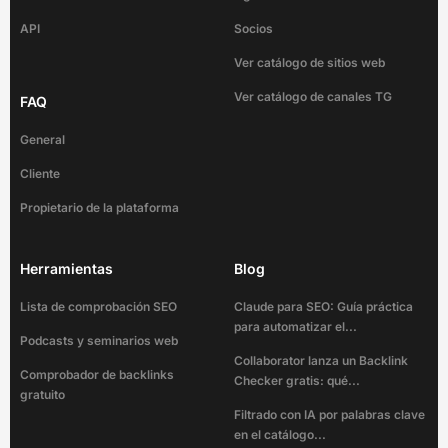
API
Socios
Ver catálogo de sitios web
Ver catálogo de canales TG
FAQ
General
Cliente
Propietario de la plataforma
Herramientas
Blog
Lista de comprobación SEO
Claude para SEO: Guía práctica
para automatizar el...
Podcasts y seminarios web
Collaborator lanza un Backlink
Comprobador de backlinks
Checker gratis: qué...
gratuito
Filtrado con IA por palabras clave
en el catálogo...