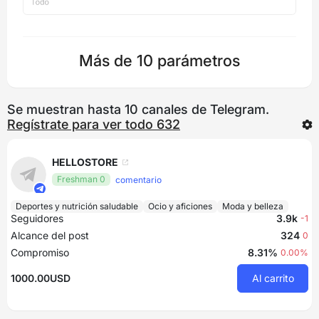
Más de 10 parámetros
Se muestran hasta 10 canales de Telegram.
Regístrate para ver todo 632
HELLOSTORE
Freshman 0
comentario
Deportes y nutrición saludable
Ocio y aficiones
Moda y belleza
Seguidores
3.9k
-1
Alcance del post
324
0
Compromiso
8.31%
0.00%
1000.00USD
Al carrito