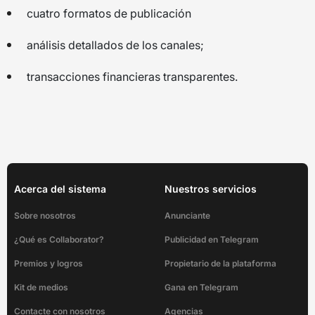
cuatro formatos de publicación
análisis detallados de los canales;
transacciones financieras transparentes.
Acerca del sistema
Nuestros servicios
Sobre nosotros
Anunciante
¿Qué es Collaborator?
Publicidad en Telegram
Premios y logros
Propietario de la plataforma
Kit de medios
Gana en Telegram
Contacte con nosotros
Agencias