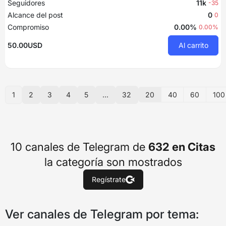
Seguidores
11k
-35
Alcance del post
0
0
Compromiso
0.00%
0.00%
50.00USD
Al carrito
20
40
60
100
1
2
3
4
5
...
32
10 canales de Telegram de
632 en Citas
la categoría son mostrados
Regístrate
Ver canales de Telegram por tema: