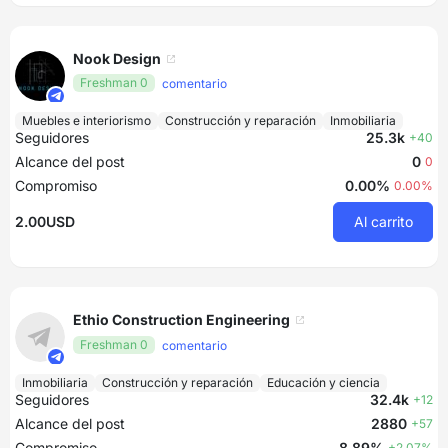
Nook Design
Freshman 0
comentario
Muebles e interiorismo
Construcción y reparación
Inmobiliaria
Seguidores
25.3k
+40
Alcance del post
0
0
Compromiso
0.00%
0.00%
2.00USD
Al carrito
Ethio Construction Engineering
Freshman 0
comentario
Inmobiliaria
Construcción y reparación
Educación y ciencia
Seguidores
32.4k
+12
Alcance del post
2880
+57
Compromiso
8.89%
+2.07%