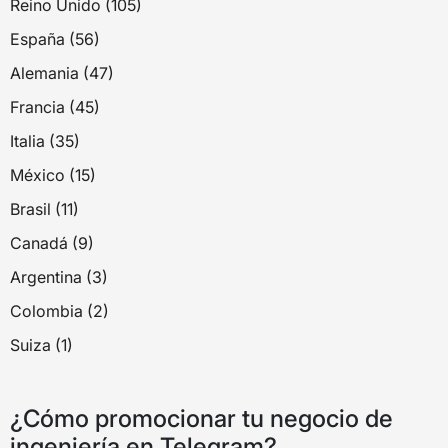
Reino Unido (105)
España (56)
Alemania (47)
Francia (45)
Italia (35)
México (15)
Brasil (11)
Canadá (9)
Argentina (3)
Colombia (2)
Suiza (1)
¿Cómo promocionar tu negocio de
ingeniería en Telegram?