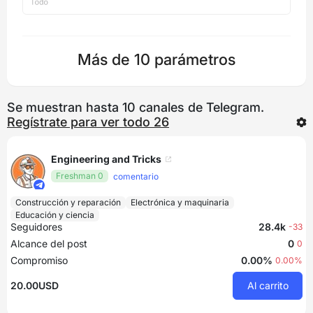
Más de 10 parámetros
Se muestran hasta 10 canales de Telegram.
Regístrate para ver todo 26
Engineering and Tricks
Freshman 0
comentario
Construcción y reparación
Electrónica y maquinaria
Educación y ciencia
Seguidores
28.4k
-33
Alcance del post
0
0
Compromiso
0.00%
0.00%
20.00USD
Al carrito