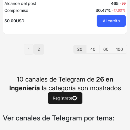
Alcance del post
465
-99
Compromiso
30.47%
-17.60%
50.00USD
Al carrito
20
40
60
100
1
2
10 canales de Telegram de
26 en
Ingeniería
la categoría son mostrados
Regístrate
Ver canales de Telegram por tema: