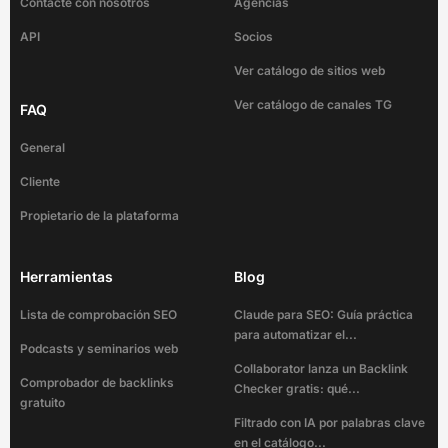
Contacte con nosotros
Agencias
API
Socios
Ver catálogo de sitios web
Ver catálogo de canales TG
FAQ
General
Cliente
Propietario de la plataforma
Herramientas
Blog
Lista de comprobación SEO
Claude para SEO: Guía práctica
para automatizar el...
Podcasts y seminarios web
Collaborator lanza un Backlink
Comprobador de backlinks
Checker gratis: qué...
gratuito
Filtrado con IA por palabras clave
en el catálogo...