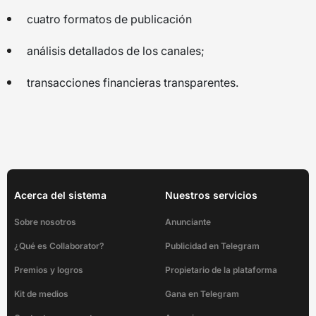
cuatro formatos de publicación
análisis detallados de los canales;
transacciones financieras transparentes.
Acerca del sistema
Nuestros servicios
Sobre nosotros
Anunciante
¿Qué es Collaborator?
Publicidad en Telegram
Premios y logros
Propietario de la plataforma
Kit de medios
Gana en Telegram