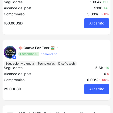
Seguidores
103.4k
+139
Alcance del post
5196
+48
Compromiso
5.03%
0.80%
100.00USD
Al carrito
🎨 Canva For Ever 🖼
Freshman 0
comentario
Educación y ciencia
Tecnologías
Diseño web
Seguidores
5.6k
+10
Alcance del post
0
0
Compromiso
0.00%
0.00%
25.00USD
Al carrito