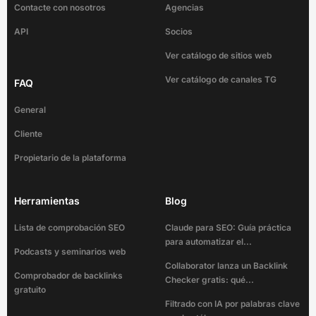
Contacte con nosotros
Agencias
API
Socios
Ver catálogo de sitios web
Ver catálogo de canales TG
FAQ
General
Cliente
Propietario de la plataforma
Herramientas
Blog
Lista de comprobación SEO
Claude para SEO: Guía práctica
para automatizar el...
Podcasts y seminarios web
Collaborator lanza un Backlink
Comprobador de backlinks
Checker gratis: qué...
gratuito
Filtrado con IA por palabras clave