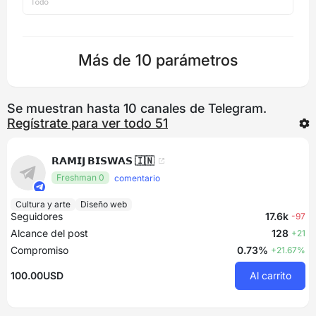
Más de 10 parámetros
Se muestran hasta 10 canales de Telegram.
Regístrate para ver todo 51
𝗥𝗔𝗠𝗜𝗝 𝗕𝗜𝗦𝗪𝗔𝗦 🇮🇳
Freshman 0
comentario
Cultura y arte
Diseño web
Seguidores
17.6k
-97
Alcance del post
128
+21
Compromiso
0.73%
+21.67%
100.00USD
Al carrito