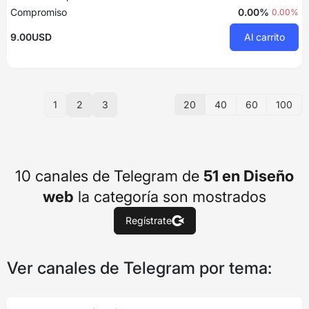
Compromiso
0.00%
0.00%
9.00USD
Al carrito
20
40
60
100
1
2
3
10 canales de Telegram de
51 en Diseño
web
la categoría son mostrados
Regístrate
Ver canales de Telegram por tema: