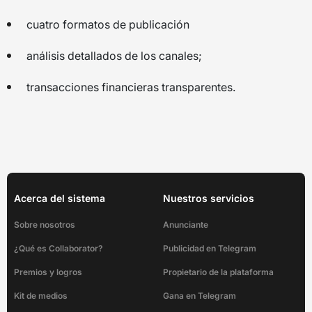
cuatro formatos de publicación
análisis detallados de los canales;
transacciones financieras transparentes.
Acerca del sistema
Nuestros servicios
Sobre nosotros
Anunciante
¿Qué es Collaborator?
Publicidad en Telegram
Premios y logros
Propietario de la plataforma
Kit de medios
Gana en Telegram